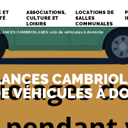
 ET
ASSOCIATIONS,
LOCATIONS DE
TÉ
CULTURE ET
SALLES
LOISIRS
COMMUNALES
LANCES CAMBRIOLAGES vols de véhicules à domicile
LANCES CAMBRIO
E VÉHICULES À D