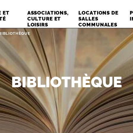
 ET
ASSOCIATIONS,
LOCATIONS DE
TÉ
CULTURE ET
SALLES
LOISIRS
COMMUNALES
Page active :
BIBLIOTHÈQUE
BIBLIOTHÈQUE