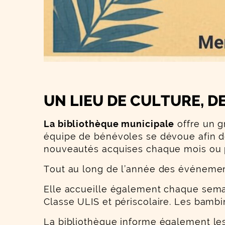
UN LIEU DE CULTURE, 
La bibliothèque municipale
offre un g
équipe de bénévoles se dévoue afin de
nouveautés acquises chaque mois ou p
Tout au long de l’année des événemen
Elle accueille également chaque semai
Classe ULIS et périscolaire. Les bambi
La bibliothèque informe également le