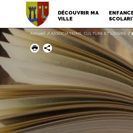
DÉCOUVRIR MA
ENFANCE
VILLE
SCOLARI
Accueil
ASSOCIATIONS, CULTURE ET LOISIRS