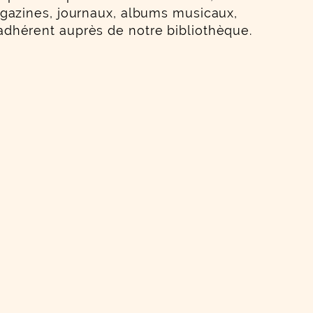
agazines, journaux, albums musicaux,
re adhérent auprès de notre bibliothèque.