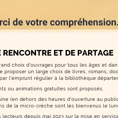
DE RENCONTRE ET DE PARTAGE
rand choix d’ouvrages pour tous les âges et dans
 proposer un large choix de livres, romans, doc
ar l’emprunt régulier à la bibliothèque départ
ts ou animations gratuites sont proposés.
ne (en dehors des heures d’ouverture au public)
ns de la micro-crèche sont les bienvenus le lun
s lecteurs depuis mai 2023 sur la mise en serv