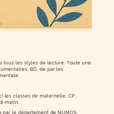
 tous les styles de lecture. Toute une
umentaires, BD, de par les
ementale.
 les classes de maternelle, CP,
di matin.
ice par le département de NUMOS,