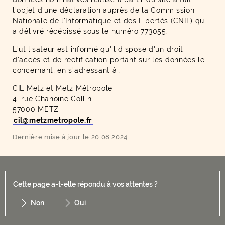
l'objet d'une déclaration auprès de la Commission
Nationale de l'Informatique et des Libertés (CNIL) qui
a délivré récépissé sous le numéro 773055.
L'utilisateur est informé qu'il dispose d'un droit
d'accès et de rectification portant sur les données le
concernant, en s'adressant à :
CIL Metz et Metz Métropole
4, rue Chanoine Collin
57000 METZ
cil
@
metzmetropole
.
fr
Dernière mise à jour le 20.08.2024
Cette page a-t-elle répondu à vos attentes ?
Non
Oui