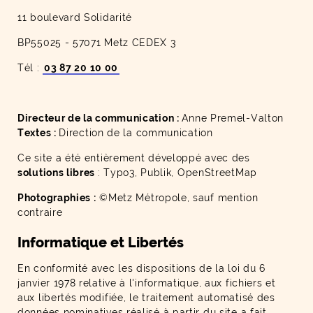
11 boulevard Solidarité
BP55025 - 57071 Metz CEDEX 3
Tél :
03 87 20 10 00
Directeur de la communication :
Anne Premel-Valton
Textes :
Direction de la communication
Ce site a été entièrement développé avec des
solutions libres
: Typo3, Publik, OpenStreetMap
Photographies :
©Metz Métropole, sauf mention
contraire
Informatique et Libertés
En conformité avec les dispositions de la loi du 6
janvier 1978 relative à l'informatique, aux fichiers et
aux libertés modifiée, le traitement automatisé des
données nominatives réalisé à partir du site a fait