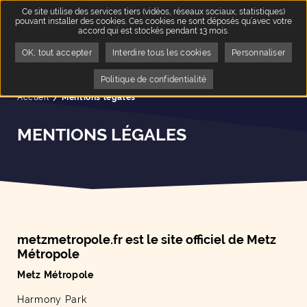
Ce site utilise des services tiers (vidéos, réseaux sociaux, statistiques)
pouvant installer des cookies. Ces cookies ne sont déposés qu’avec votre
accord qui est stockés pendant 13 mois.
OK, tout accepter
Interdire tous les cookies
Personnaliser
Politique de confidentialité
Accueil
Page active :
Mentions légales
MENTIONS LÉGALES
metzmetropole.fr est le site officiel de Metz
Métropole
Metz Métropole
Harmony Park